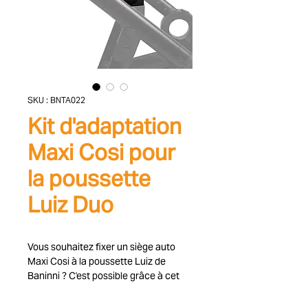
SKU : BNTA022
Kit d'adaptation
Maxi Cosi pour
la poussette
Luiz Duo
Vous souhaitez fixer un siège auto
Maxi Cosi à la poussette Luiz de
Baninni ? C'est possible grâce à cet
ensemble d'adaptateurs. Placez le
Maxi Cosi sur la poussette Luiz à l'aide