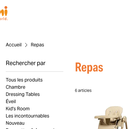
Accueil
Repas
Rechercher par
Repas
Tous les produits
Chambre
6 articles
Dressing Tables
Éveil
Kid's Room
Les incontournables
Nouveau