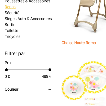
Poussettes & Accessoires
Repas
Sécurité
Sièges Auto & Accessoires
Sortie
Toilette
Tricycles
Chaise Haute Roma
Filtrer par
Prix
0 €
499 €
Couleur