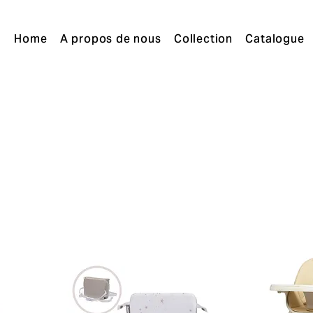
Home
A propos de nous
Collection
Catalogue