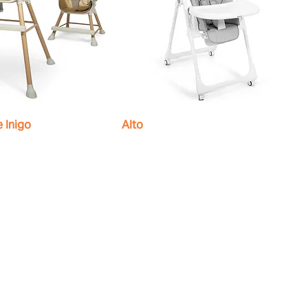
 Inigo
Alto